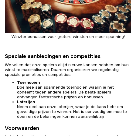
Winzter bonussen voor grotere winsten en meer spanning!
Speciale aanbiedingen en competities
We willen dat onze spelers altijd nieuwe kansen hebben om hun
winst te maximaliseren. Daarom organiseren we regelmatig
speciale promoties en competities:
Toernooien
Doe mee aan spannende toernooien waarin je het
opneemt tegen andere spelers. De beste spelers
ontvangen fantastische prijzen en bonussen.
Loterijen
Neem deel aan onze loterijen, waar je de kans hebt om
geweldige prijzen te winnen. Het is eenvoudig om mee te
doen en de beloningen kunnen aanzienlijk zijn.
Voorwaarden