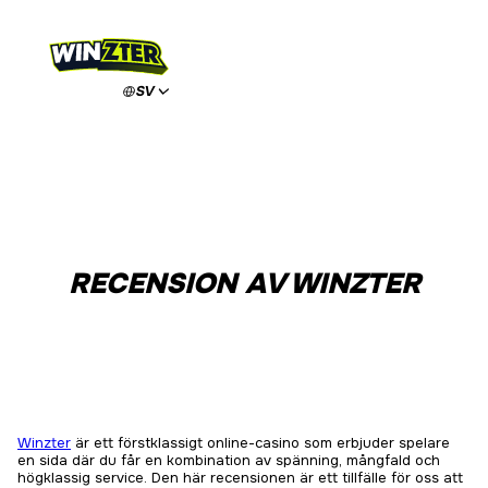
SV
BÖRJA SPELA
RECENSION AV WINZTER
Winzter
är ett förstklassigt online-casino som erbjuder spelare
en sida där du får en kombination av spänning, mångfald och
högklassig service. Den här recensionen är ett tillfälle för oss att