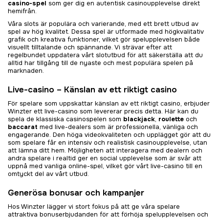
casino-spel
som ger dig en autentisk casinoupplevelse direkt
hemifrån.
Våra slots är populära och varierande, med ett brett utbud av
spel av hög kvalitet. Dessa spel är utformade med högkvalitativ
grafik och kreativa funktioner, vilket gör spelupplevelsen både
visuellt tilltalande och spännande. Vi strävar efter att
regelbundet uppdatera vårt slotutbud för att säkerställa att du
alltid har tillgång till de nyaste och mest populära spelen på
marknaden.
Live-casino – Känslan av ett riktigt casino
För spelare som uppskattar känslan av ett riktigt casino, erbjuder
Winzter ett live-casino som levererar precis detta. Här kan du
spela de klassiska casinospelen som
blackjack
,
roulette
och
baccarat
med live-dealers som är professionella, vänliga och
engagerande. Den höga videokvaliteten och upplägget gör att du
som spelare får en intensiv och realistisk casinoupplevelse, utan
att lämna ditt hem. Möjligheten att interagera med dealern och
andra spelare i realtid ger en social upplevelse som är svår att
uppnå med vanliga online-spel, vilket gör vårt live-casino till en
omtyckt del av vårt utbud.
Generösa bonusar och kampanjer
Hos Winzter lägger vi stort fokus på att ge våra spelare
attraktiva bonuserbjudanden för att förhöja spelupplevelsen och